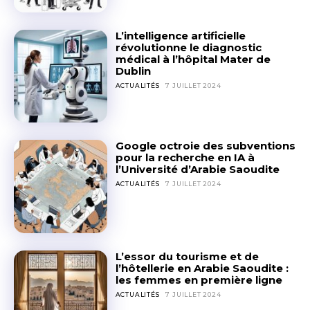
L’intelligence artificielle
révolutionne le diagnostic
médical à l’hôpital Mater de
Dublin
ACTUALITÉS
7 JUILLET 2024
Google octroie des subventions
pour la recherche en IA à
l’Université d’Arabie Saoudite
ACTUALITÉS
7 JUILLET 2024
L’essor du tourisme et de
l’hôtellerie en Arabie Saoudite :
les femmes en première ligne
ACTUALITÉS
7 JUILLET 2024